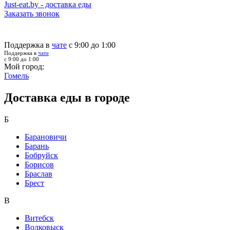
Just-eat.by - доставка еды
Заказать звонок
Поддержка в
чате
с 9:00 до 1:00
Поддержка в
чате
с 9:00 до 1:00
Мой город:
Гомель
Доставка еды в городе
Б
Барановичи
Барань
Бобруйск
Борисов
Браслав
Брест
В
Витебск
Волковыск