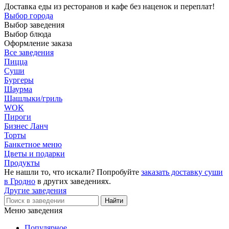
Доставка еды из ресторанов и кафе без наценок и переплат!
Выбор города
Выбор заведения
Выбор блюда
Оформление заказа
Все заведения
Пицца
Суши
Бургеры
Шаурма
Шашлыки/гриль
WOK
Пироги
Бизнес Ланч
Торты
Банкетное меню
Цветы и подарки
Продукты
Не нашли то, что искали? Попробуйте
заказать доставку суши
в Гродно
в других заведениях.
Другие заведения
Меню заведения
Популярное