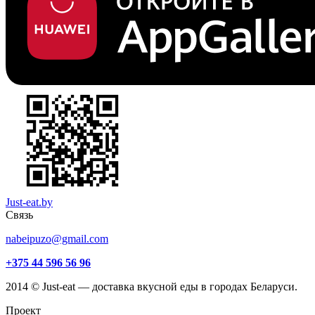
Just-eat.by
Связь
nabeipuzo@gmail.com
+375 44 596 56 96
2014 © Just-eat — доставка вкусной еды в городах Беларуси.
Проект