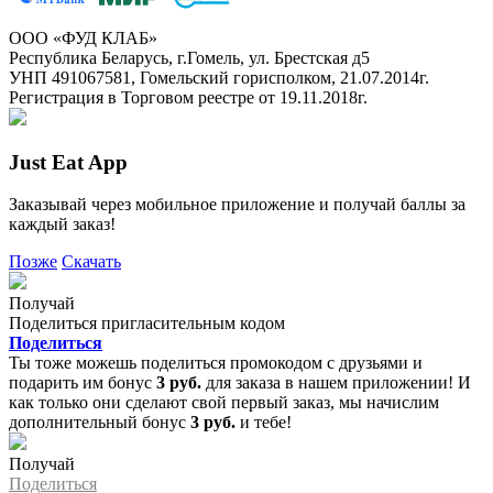
ООО «ФУД КЛАБ»
Республика Беларусь, г.Гомель, ул. Брестская д5
УНП 491067581, Гомельский горисполком, 21.07.2014г.
Регистрация в Торговом реестре от 19.11.2018г.
Just Eat App
Заказывай через мобильное приложение и получай баллы за
каждый заказ!
Позже
Скачать
Получай
Поделиться пригласительным кодом
Поделиться
Ты тоже можешь поделиться промокодом с друзьями и
подарить им бонус
3 руб.
для заказа в нашем приложении! И
как только они сделают свой первый заказ, мы начислим
дополнительный бонус
3 руб.
и тебе!
Получай
Поделиться