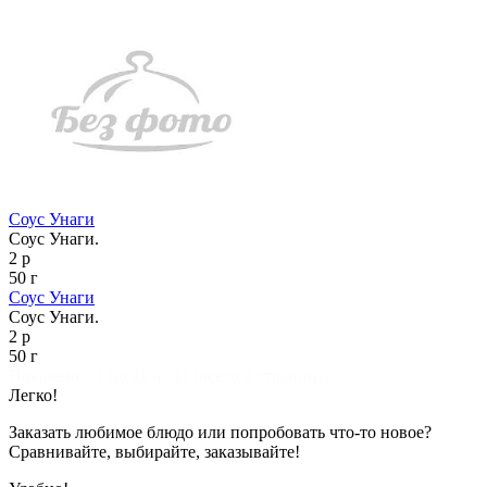
Соус Унаги
Соус Унаги.
2 р
50 г
Соус Унаги
Соус Унаги.
2 р
50 г
Показано с 1 по 11 из 11 (всего 1 страниц)
Легко!
Заказать любимое блюдо или попробовать что-то новое?
Сравнивайте, выбирайте, заказывайте!