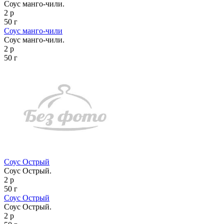
Соус манго-чили.
2 р
50 г
Соус манго-чили
Соус манго-чили.
2 р
50 г
Соус Острый
Соус Острый.
2 р
50 г
Соус Острый
Соус Острый.
2 р