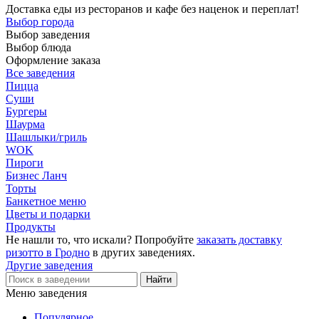
Доставка еды из ресторанов и кафе без наценок и переплат!
Выбор города
Выбор заведения
Выбор блюда
Оформление заказа
Все заведения
Пицца
Суши
Бургеры
Шаурма
Шашлыки/гриль
WOK
Пироги
Бизнес Ланч
Торты
Банкетное меню
Цветы и подарки
Продукты
Не нашли то, что искали? Попробуйте
заказать доставку
ризотто в Гродно
в других заведениях.
Другие заведения
Меню заведения
Популярное