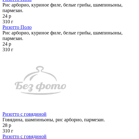
Рис арборио, куриное филе, белые грибы, шампиньоны,
пармезан.
24 р
310 г
Ризотто Поло
Рис арборио, куриное филе, белые грибы, шампиньоны,
пармезан.
24 р
310 г
Ризотто с говядиной
Говядина, шампиньоны, рис арборио, пармезан.
28 р
310 г
Ризотто с говядиной