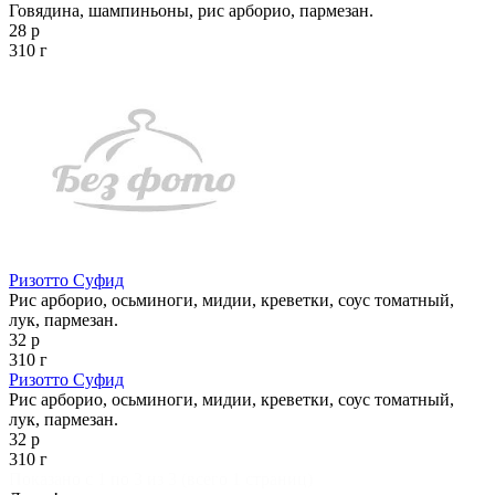
Говядина, шампиньоны, рис арборио, пармезан.
28 р
310 г
Ризотто Суфид
Рис арборио, осьминоги, мидии, креветки, соус томатный,
лук, пармезан.
32 р
310 г
Ризотто Суфид
Рис арборио, осьминоги, мидии, креветки, соус томатный,
лук, пармезан.
32 р
310 г
Показано с 1 по 3 из 3 (всего 1 страниц)