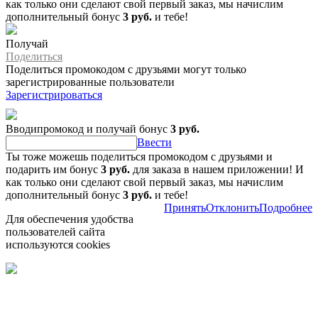
как только они сделают свой первый заказ, мы начислим
дополнительный бонус
3 руб.
и тебе!
Получай
Поделиться
Поделиться промокодом с друзьями могут только
зарегистрированные пользователи
Зарегистрироваться
Вводипромокод и получай бонус
3 руб.
Ввести
Ты тоже можешь поделиться промокодом с друзьями и
подарить им бонус
3 руб.
для заказа в нашем приложении! И
как только они сделают свой первый заказ, мы начислим
дополнительный бонус
3 руб.
и тебе!
Принять
Отклонить
Подробнее
Для обеспечения удобства
пользователей сайта
используются cookies