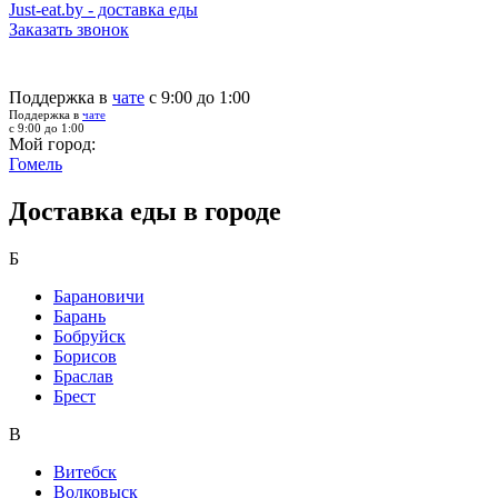
Just-eat.by - доставка еды
Заказать звонок
Поддержка в
чате
с 9:00 до 1:00
Поддержка в
чате
с 9:00 до 1:00
Мой город:
Гомель
Доставка еды в городе
Б
Барановичи
Барань
Бобруйск
Борисов
Браслав
Брест
В
Витебск
Волковыск