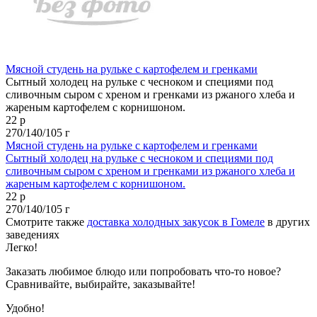
Мясной студень на рульке с картофелем и гренками
Сытный холодец на рульке с чесноком и специями под
сливочным сыром с хреном и гренками из ржаного хлеба и
жареным картофелем с корнишоном.
22 р
270/140/105 г
Мясной студень на рульке с картофелем и гренками
Сытный холодец на рульке с чесноком и специями под
сливочным сыром с хреном и гренками из ржаного хлеба и
жареным картофелем с корнишоном.
22 р
270/140/105 г
Смотрите также
доставка холодных закусок в Гомеле
в других
заведениях
Легко!
Заказать любимое блюдо или попробовать что-то новое?
Сравнивайте, выбирайте, заказывайте!
Удобно!