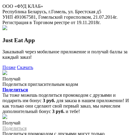
ООО «ФУД КЛАБ»
Республика Беларусь, г.Гомель, ул. Брестская д5
УНП 491067581, Гомельский горисполком, 21.07.2014г.
Регистрация в Торговом реестре от 19.11.2018г.
Just Eat App
Заказывай через мобильное приложение и получай баллы за
каждый заказ!
Позже
Скачать
Получай
Поделиться пригласительным кодом
Поделиться
Ты тоже можешь поделиться промокодом с друзьями и
подарить им бонус
3 руб.
для заказа в нашем приложении! И
как только они сделают свой первый заказ, мы начислим
дополнительный бонус
3 руб.
и тебе!
Получай
Поделиться
Поделиться промокодом с друзьями могут только