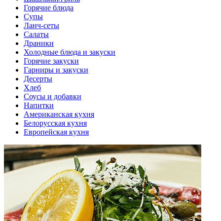
Горячие блюда
Супы
Ланч-сеты
Салаты
Драники
Холодные блюда и закуски
Горячие закуски
Гарниры и закуски
Десерты
Хлеб
Соусы и добавки
Напитки
Американская кухня
Белорусская кухня
Европейская кухня