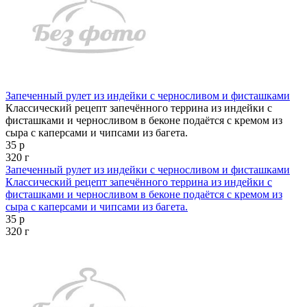
Запеченный рулет из индейки с черносливом и фисташками
Классический рецепт запечённого террина из индейки с
фисташками и черносливом в беконе подаётся с кремом из
сыра с каперсами и чипсами из багета.
35 р
320 г
Запеченный рулет из индейки с черносливом и фисташками
Классический рецепт запечённого террина из индейки с
фисташками и черносливом в беконе подаётся с кремом из
сыра с каперсами и чипсами из багета.
35 р
320 г