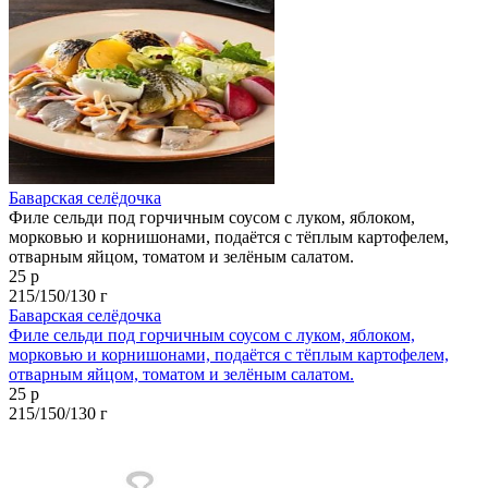
Баварская селёдочка
Филе сельди под горчичным соусом с луком, яблоком,
морковью и корнишонами, подаётся с тёплым картофелем,
отварным яйцом, томатом и зелёным салатом.
25 р
215/150/130 г
Баварская селёдочка
Филе сельди под горчичным соусом с луком, яблоком,
морковью и корнишонами, подаётся с тёплым картофелем,
отварным яйцом, томатом и зелёным салатом.
25 р
215/150/130 г