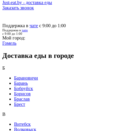
Just-eat.by - доставка еды
Заказать звонок
Поддержка в
чате
с 9:00 до 1:00
Поддержка в
чате
с 9:00 до 1:00
Мой город:
Гомель
Доставка еды в городе
Б
Барановичи
Барань
Бобруйск
Борисов
Браслав
Брест
В
Витебск
Волковыск