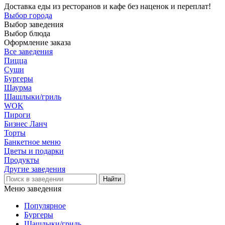
Доставка еды из ресторанов и кафе без наценок и переплат!
Выбор города
Выбор заведения
Выбор блюда
Оформление заказа
Все заведения
Пицца
Суши
Бургеры
Шаурма
Шашлыки/гриль
WOK
Пироги
Бизнес Ланч
Торты
Банкетное меню
Цветы и подарки
Продукты
Другие заведения
Меню заведения
Популярное
Бургеры
Шашлыки/гриль