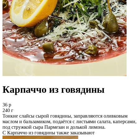
Карпаччо из говядины
36 р
240 г
Тонкие слайсы сырой говядины, заправляются оливковым
маслом и бальзамиком, подаётся с листьями салата, каперсами,
под стружкой сыра Пармезан и долькой лимона.
С Карпаччо из говядины также заказывают