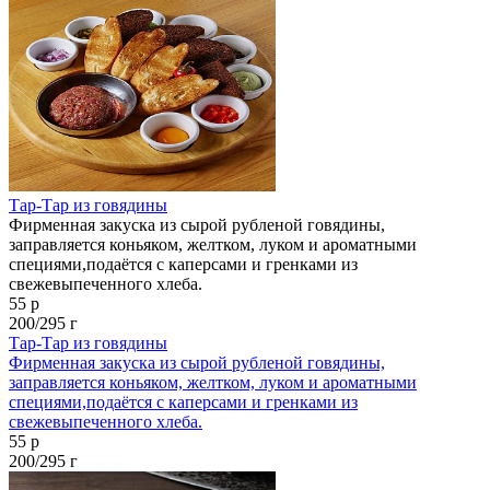
Тар-Тар из говядины
Фирменная закуска из сырой рубленой говядины,
заправляется коньяком, желтком, луком и ароматными
специями,подаётся с каперсами и гренками из
свежевыпеченного хлеба.
55 р
200/295 г
Тар-Тар из говядины
Фирменная закуска из сырой рубленой говядины,
заправляется коньяком, желтком, луком и ароматными
специями,подаётся с каперсами и гренками из
свежевыпеченного хлеба.
55 р
200/295 г