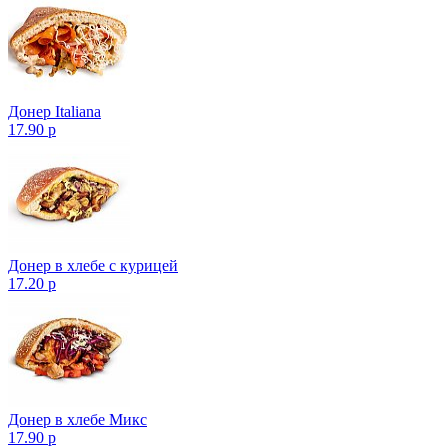
Донер Italiana
17.90 р
Донер в хлебе с курицей
17.20 р
Донер в хлебе Микс
17.90 р