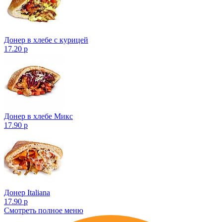
Донер в хлебе с курицей
17.20 р
Донер в хлебе Микс
17.90 р
Донер Italiana
17.90 р
Смотреть полное меню