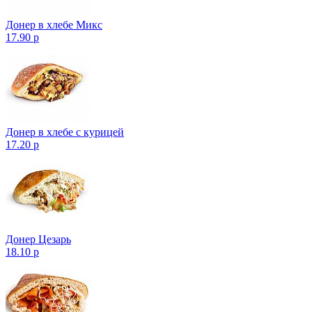
Донер в хлебе Микс
17.90 р
Донер в хлебе с курицей
17.20 р
Донер Цезарь
18.10 р