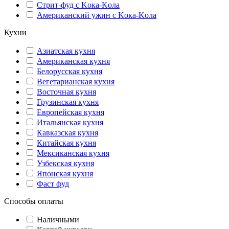
Стрит-фуд с Kока-Kола
Американский ужин с Kока-Kола
Кухни
Азиатская кухня
Американская кухня
Белорусская кухня
Вегетарианская кухня
Восточная кухня
Грузинская кухня
Европейская кухня
Итальянская кухня
Кавказская кухня
Китайская кухня
Мексиканская кухня
Узбекская кухня
Японская кухня
Фаст фуд
Способы оплаты
Наличными