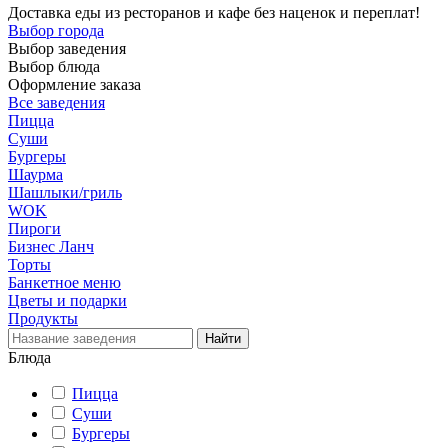
Доставка еды из ресторанов и кафе без наценок и переплат!
Выбор города
Выбор заведения
Выбор блюда
Оформление заказа
Все заведения
Пицца
Суши
Бургеры
Шаурма
Шашлыки/гриль
WOK
Пироги
Бизнес Ланч
Торты
Банкетное меню
Цветы и подарки
Продукты
Блюда
Пицца
Суши
Бургеры