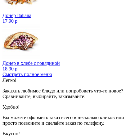
Донер Italiana
17.90 р
Донер в хлебе с говядиной
18.90 р
Смотреть полное меню
Показано с 1 по 3 из 3 (всего 1 страниц)
Легко!
Заказать любимое блюдо или попробовать что-то новое?
Сравнивайте, выбирайте, заказывайте!
Удобно!
Вы можете оформить заказ всего в несколько кликов или
просто позвоните и сделайте заказ по телефону.
Вкусно!