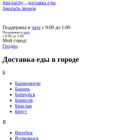
Just-eat.by - доставка еды
Заказать звонок
Поддержка в
чате
с 9:00 до 1:00
Поддержка в
чате
с 9:00 до 1:00
Мой город:
Гродно
Доставка еды в городе
Б
Барановичи
Барань
Бобруйск
Борисов
Браслав
Брест
В
Витебск
Волковыск