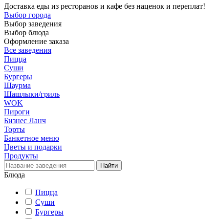
Доставка еды из ресторанов и кафе без наценок и переплат!
Выбор города
Выбор заведения
Выбор блюда
Оформление заказа
Все заведения
Пицца
Суши
Бургеры
Шаурма
Шашлыки/гриль
WOK
Пироги
Бизнес Ланч
Торты
Банкетное меню
Цветы и подарки
Продукты
Блюда
Пицца
Суши
Бургеры