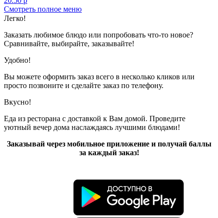
20.50 р
Смотреть полное меню
Показано с 1 по 1 из 1 (всего 1 страниц)
Легко!
Заказать любимое блюдо или попробовать что-то новое?
Сравнивайте, выбирайте, заказывайте!
Удобно!
Вы можете оформить заказ всего в несколько кликов или
просто позвоните и сделайте заказ по телефону.
Вкусно!
Еда из ресторана с доставкой к Вам домой. Проведите
уютный вечер дома наслаждаясь лучшими блюдами!
Заказывай через мобильное приложение и получай баллы
за каждый заказ!