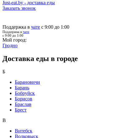
Just-eat.by - доставка еды
Заказать звонок
Поддержка в
чате
с 9:00 до 1:00
Поддержка в
чате
с 9:00 до 1:00
Мой город:
Гродно
Доставка еды в городе
Б
Барановичи
Барань
Бобруйск
Борисов
Браслав
Брест
В
Витебск
Волковыск