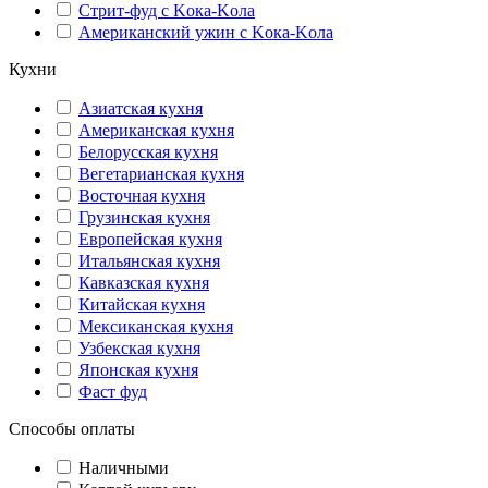
Стрит-фуд с Kока-Kола
Американский ужин с Kока-Kола
Кухни
Азиатская кухня
Американская кухня
Белорусская кухня
Вегетарианская кухня
Восточная кухня
Грузинская кухня
Европейская кухня
Итальянская кухня
Кавказская кухня
Китайская кухня
Мексиканская кухня
Узбекская кухня
Японская кухня
Фаст фуд
Способы оплаты
Наличными