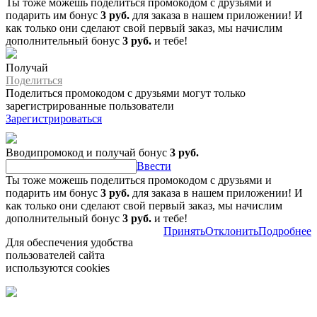
Ты тоже можешь поделиться промокодом с друзьями и
подарить им бонус
3 руб.
для заказа в нашем приложении! И
как только они сделают свой первый заказ, мы начислим
дополнительный бонус
3 руб.
и тебе!
Получай
Поделиться
Поделиться промокодом с друзьями могут только
зарегистрированные пользователи
Зарегистрироваться
Вводипромокод и получай бонус
3 руб.
Ввести
Ты тоже можешь поделиться промокодом с друзьями и
подарить им бонус
3 руб.
для заказа в нашем приложении! И
как только они сделают свой первый заказ, мы начислим
дополнительный бонус
3 руб.
и тебе!
Принять
Отклонить
Подробнее
Для обеспечения удобства
пользователей сайта
используются cookies