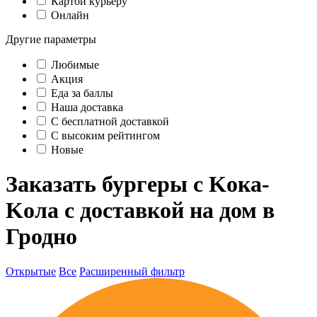
Картой курьеру
Онлайн
Другие параметры
Любимые
Акция
Еда за баллы
Наша доставка
C бесплатной доставкой
С высоким рейтингом
Новые
Заказать бургеры с Kока-
Kола с доставкой на дом в
Гродно
Открытые
Все
Расширенный фильтр