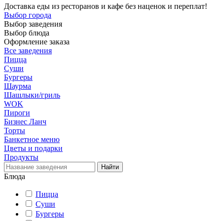
Доставка еды из ресторанов и кафе без наценок и переплат!
Выбор города
Выбор заведения
Выбор блюда
Оформление заказа
Все заведения
Пицца
Суши
Бургеры
Шаурма
Шашлыки/гриль
WOK
Пироги
Бизнес Ланч
Торты
Банкетное меню
Цветы и подарки
Продукты
Блюда
Пицца
Суши
Бургеры