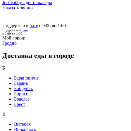
Just-eat.by - доставка еды
Заказать звонок
Поддержка в
чате
с 9:00 до 1:00
Поддержка в
чате
с 9:00 до 1:00
Мой город:
Гродно
Доставка еды в городе
Б
Барановичи
Барань
Бобруйск
Борисов
Браслав
Брест
В
Витебск
Волковыск