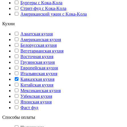
Бургеры с Kока-Kола
Стрит-фуд с Kока-Kола
Американский ужин с Kока-Kола
Кухни
Азиатская кухня
Американская кухня
Белорусская кухня
Вегетарианская кухня
Восточная кухня
Грузинская кухня
Европейская кухня
Итальянская кухня
Кавказская кухня
Китайская кухня
Мексиканская кухня
Узбекская кухня
Японская кухня
Фаст фуд
Способы оплаты