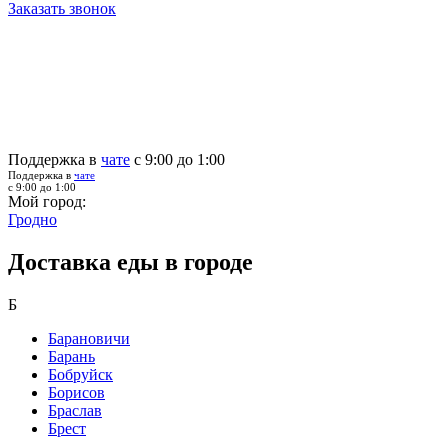
Заказать звонок
Поддержка в
чате
с 9:00 до 1:00
Поддержка в
чате
с 9:00 до 1:00
Мой город:
Гродно
Доставка еды в городе
Б
Барановичи
Барань
Бобруйск
Борисов
Браслав
Брест