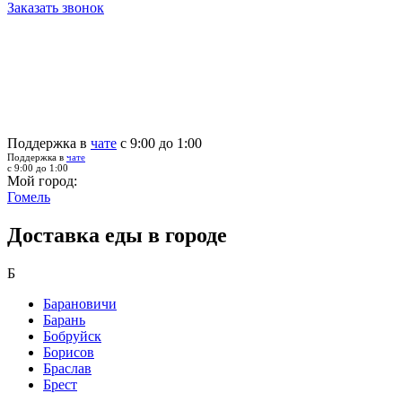
Заказать звонок
Поддержка в
чате
с 9:00 до 1:00
Поддержка в
чате
с 9:00 до 1:00
Мой город:
Гомель
Доставка еды в городе
Б
Барановичи
Барань
Бобруйск
Борисов
Браслав
Брест